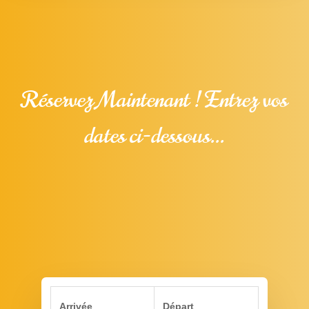
Réservez Maintenant ! Entrez vos
dates ci-dessous...
Arrivée
Départ