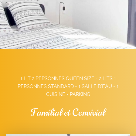
1 LIT 2 PERSONNES QUEEN SIZE - 2 LITS 1
PERSONNES STANDARD - 1 SALLE D'EAU - 1
CUISINE - PARKING
Familial et Convivial