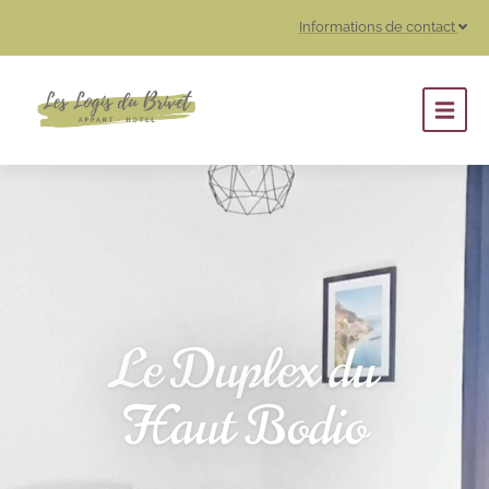
Informations de contact
Le Duplex du
Haut Bodio