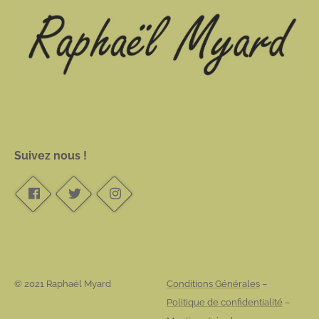
Suivez nous !
© 2021 Raphaël Myard
Conditions Générales
–
Politique de confidentialité
–