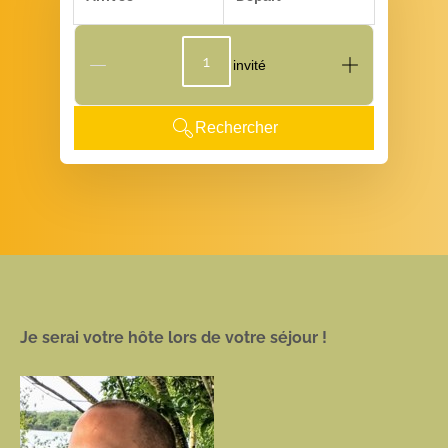
G_People
Rechercher
Je serai votre hôte lors de votre séjour !